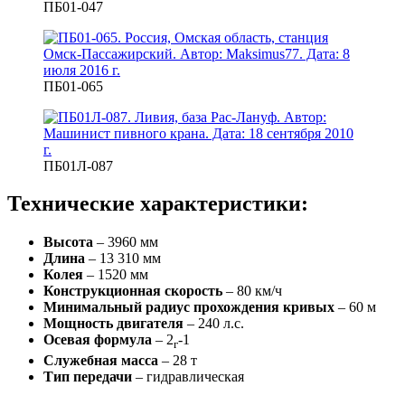
ПБ01-047
ПБ01-065
ПБ01Л-087
Технические характеристики:
Высота
– 3960 мм
Длина
– 13 310 мм
Колея
– 1520 мм
Конструкционная скорость
– 80 км/ч
Минимальный радиус прохождения кривых
– 60 м
Мощность двигателя
– 240 л.с.
Осевая формула
– 2
-1
г
Служебная масса
– 28 т
Тип передачи
– гидравлическая