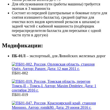
Для обслуживания пути (работы машины) требуется
экипаж в 3 машиниста
Состоит из передней (центральные и боковые плуги для
снятия излишнего балласта), средней (щётки для
очистки всех видов креплений рельсов к шпалам) и
задней частей с кабиной машиниста (подборщик
перераспределителя балласта для пересыпки с одной
части пути в другую)
Модификации:
ПБ-01Л
– экспортный, для
Л
ивийских железных дорог
ПБ01-002
ПБ01-019