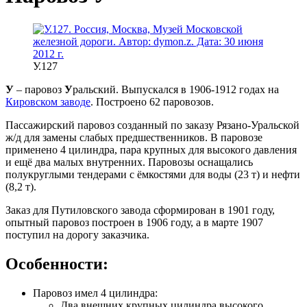
У.127
У
– паровоз
У
ральский. Выпускался в 1906-1912 годах на
Кировском заводе
. Построено 62 паровозов.
Пассажирский паровоз созданный по заказу Рязано-Уральской
ж/д для замены слабых предшественников. В паровозе
применено 4 цилиндра, пара крупных для высокого давления
и ещё два малых внутренних. Паровозы оснащались
полукруглыми тендерами с ёмкостями для воды (23 т) и нефти
(8,2 т).
Заказ для Путиловского завода сформирован в 1901 году,
опытный паровоз построен в 1906 году, а в марте 1907
поступил на дорогу заказчика.
Особенности:
Паровоз имел 4 цилиндра:
Два внешних крупных цилиндра высокого