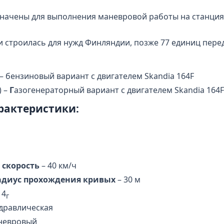
начены для выполнения маневровой работы на станция
и строилась для нужд Финляндии, позже 77 единиц пере
 – бензиновый вариант с двигателем Skandia 164F
) –
Г
азогенераторный вариант с двигателем Skandia 164
рактеристики:
 скорость
– 40 км/ч
диус прохождения кривых
– 30 м
 4
г
дравлическая
аневровый