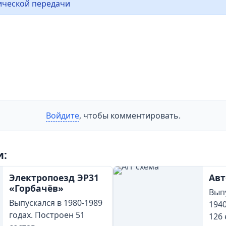
ической передачи
Войдите
, чтобы комментировать.
и:
Электропоезд ЭР31
Авт
«Горбачёв»
Выпу
Выпускался в 1980-1989
194
годах. Построен 51
126