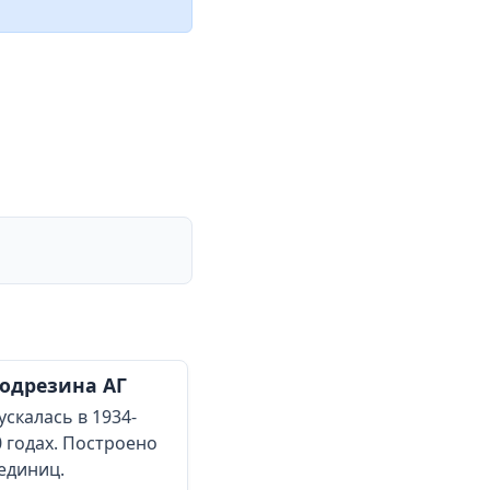
одрезина АГ
скалась в 1934-
0 годах. Построено
 единиц.