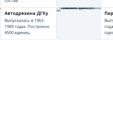
состав.
Автодрезина ДГКу
Пар
Выпускалась в 1963-
Выпу
1989 годах. Построено
год
4500 единиц.
пар