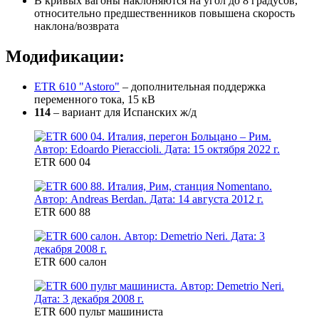
В кривых вагоны наклоняются на угол до 8 градусов,
относительно предшественников повышена скорость
наклона/возврата
Модификации:
ETR 610 "Astoro"
– дополнительная поддержка
переменного тока, 15 кВ
114
– вариант для Испанских ж/д
ETR 600 04
ETR 600 88
ETR 600 салон
ETR 600 пульт машиниста