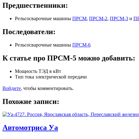
Предшественники:
Рельсосварочные машины
ПРСМ
,
ПРСМ-2
,
ПРСМ-3
и
П
Последователи:
Рельсосварочные машины
ПРСМ-6
К статье про ПРСМ-5 можно добавить:
Мощность ТЭД в кВт
Тип тока электрической передачи
Войдите
, чтобы комментировать.
Похожие записи:
Автомотриса Уа