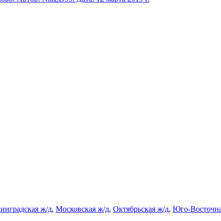
инградская ж/д
,
Московская ж/д
,
Октябрьская ж/д
,
Юго-Восточна