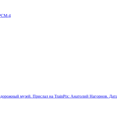
РСМ-4