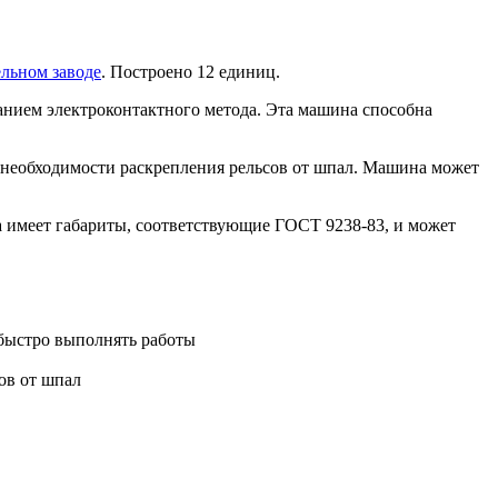
льном заводе
. Построено 12 единиц.
анием электроконтактного метода. Эта машина способна
з необходимости раскрепления рельсов от шпал. Машина может
на имеет габариты, соответствующие ГОСТ 9238-83, и может
 быстро выполнять работы
ов от шпал