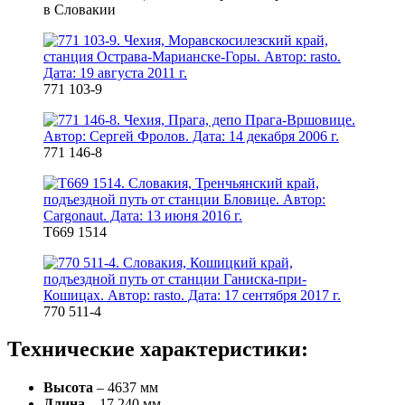
в Словакии
771 103-9
771 146-8
T669 1514
770 511-4
Технические характеристики:
Высота
– 4637 мм
Длина
– 17 240 мм